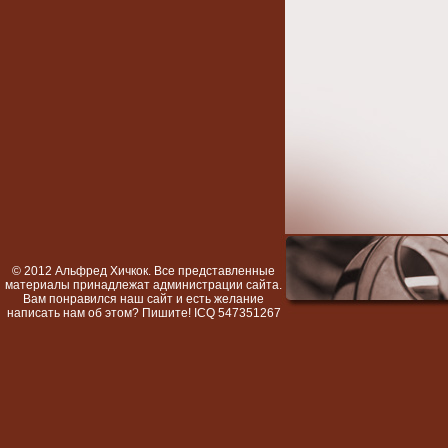
© 2012 Альфред Хичкок. Все представленные
материалы принадлежат администрации сайта.
Вам понравился наш сайт и есть желание
написать нам об этом? Пишите! ICQ 547351267