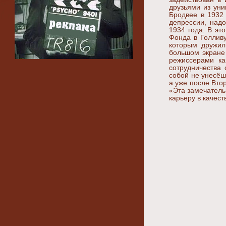
друзьями из уни
Бродвее в 1932 
депрессии, надо
1934 года. В эт
Фонда в Голливу
которым дружил
большом экране 
режиссерами ка
сотрудничества
собой не унесёш
а уже после Вто
«Эта замечатель
карьеру в качест