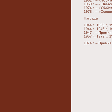
1961 г. – «Люби
1969 г. – « Цвето
1974 г. – «Убийс
1978 г. – «Осенн
Награды
1944 г., 1959 г.,
1944 г., 1946 г.,
1947 г. – Премия
1957 г., 1979 г.
1974 г. – Преми